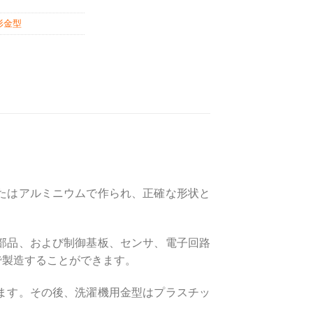
形金型
たはアルミニウムで作られ、正確な形状と
部品、および制御基板、センサ、電子回路
で製造することができます。
ます。その後、洗濯機用金型はプラスチッ