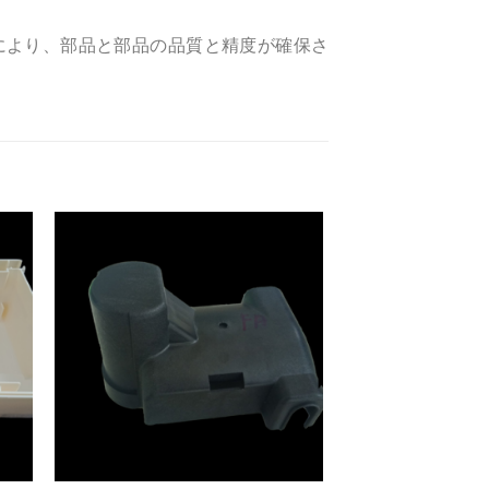
により、部品と部品の品質と精度が確保さ