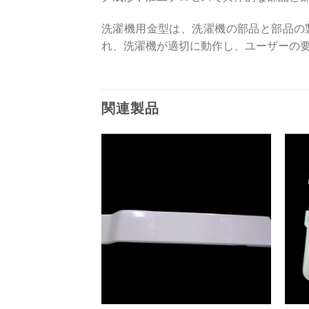
洗濯機用金型は、洗濯機の部品と部品の
れ、洗濯機が適切に動作し、ユーザーの
関連製品