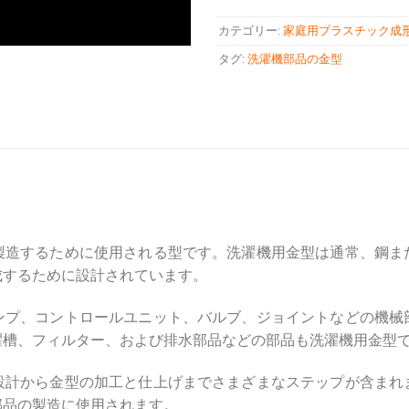
カテゴリー:
家庭用プラスチック成
タグ:
洗濯機部品の金型
製造するために使用される型です。洗濯機用金型は通常、鋼ま
成するために設計されています。
ンプ、コントロールユニット、バルブ、ジョイントなどの機械
濯槽、フィルター、および排水部品などの部品も洗濯機用金型
設計から金型の加工と仕上げまでさまざまなステップが含まれ
部品の製造に使用されます。