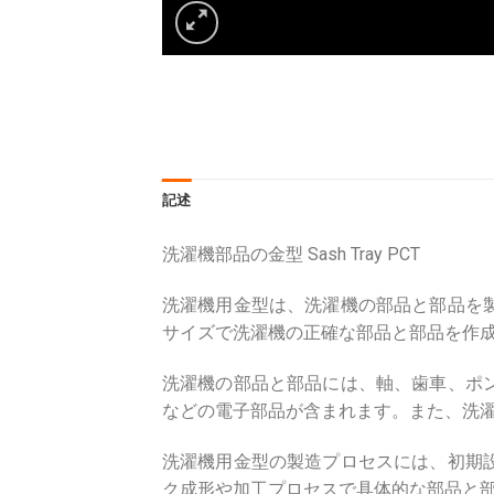
記述
洗濯機部品の金型 Sash Tray PCT
洗濯機用金型は、洗濯機の部品と部品を
サイズで洗濯機の正確な部品と部品を作
洗濯機の部品と部品には、軸、歯車、ポ
などの電子部品が含まれます。また、洗
洗濯機用金型の製造プロセスには、初期
ク成形や加工プロセスで具体的な部品と