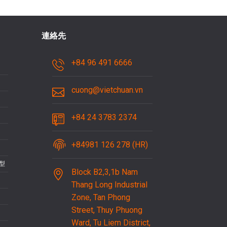
連絡先
+84 96 491 6666
cuong@vietchuan.vn
+84 24 3783 2374
+84981 126 278 (HR)
型
Block B2,3,1b Nam
Thang Long Industrial
Zone, Tan Phong
Street, Thuy Phuong
Ward, Tu Liem District,