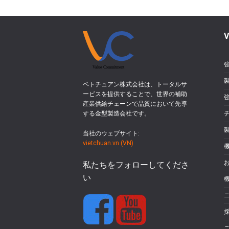
V
ベトチュアン株式会社は、トータルサ
ービスを提供することで、世界の補助
産業供給チェーンで品質において先導
する金型製造会社です。
当社のウェブサイト:
vietchuan.vn (VN)
私たちをフォローしてくださ
い