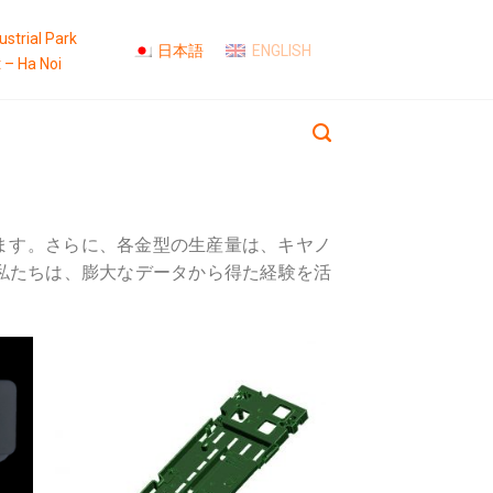
strial Park
日本語
ENGLISH
t – Ha Noi
ます。さらに、各金型の生産量は、キヤノ
私たちは、膨大なデータから得た経験を活