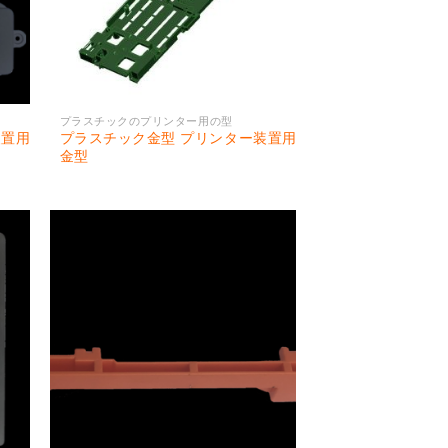
プラスチックのプリンター用の型
装置用
プラスチック金型 プリンター装置用
金型