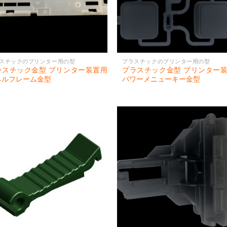
スチックのプリンター用の型
プラスチックのプリンター用の型
ラスチック金型 プリンター装置用
プラスチック金型 プリンター
ネルフレーム金型
パワーメニューキー金型