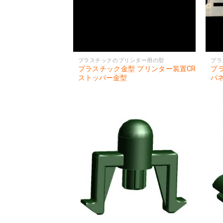
プラスチックのプリンター用の型
プラ
プラスチック金型 プリンター装置CR
プ
ストッパー金型
パ