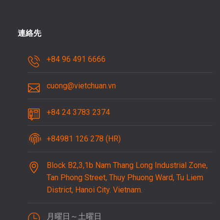
連絡先
+84 96 491 6666
cuong@vietchuan.vn
+84 24 3783 2374
+84981 126 278 (HR)
Block B2,3,1b Nam Thang Long Industrial Zone,
Tan Phong Street, Thuy Phuong Ward, Tu Liem
District, Hanoi City. Vietnam.
月曜日～土曜日