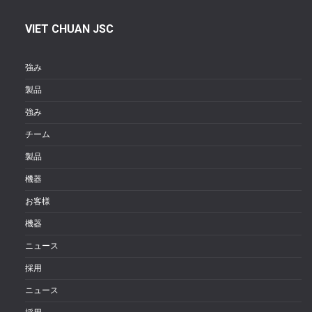
VIET CHUAN JSC
強み
製品
強み
チーム
製品
機器
お客様
機器
ニュース
採用
ニュース